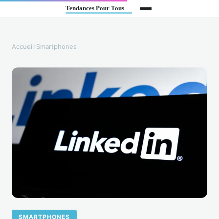
Accueil
›
Smartphones
SMARTPHONES