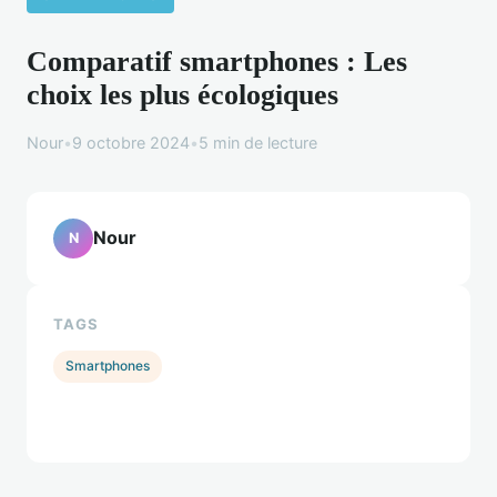
Comparatif smartphones : Les
choix les plus écologiques
Nour
•
9 octobre 2024
•
5 min de lecture
Nour
N
TAGS
Smartphones