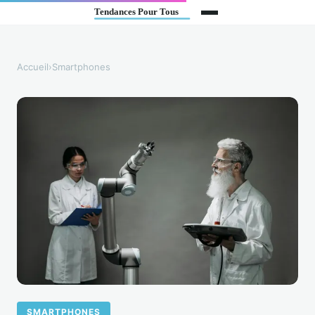
Accueil
›
Smartphones
SMARTPHONES