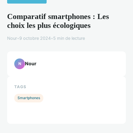
Comparatif smartphones : Les
choix les plus écologiques
Nour
•
9 octobre 2024
•
5 min de lecture
Nour
N
TAGS
Smartphones