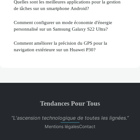
Quelles sont les meilleures applications pour la gestion
de tâches sur un smartphone Android?
Comment configurer un mode économie d'énergie
personnalisé sur un Samsung Galaxy S22 Ultra?
Comment améliorer la précision du GPS pour la
navigation extérieure sur un Huawei P30?
Tendances Pour Tous
“L'ascension technologique de toutes les lignées.”
Mentions légales
Contact