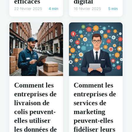
efficaces
digital
22 février 2025
4 min
16 février 2025
5 min
Comment les
Comment les
entreprises de
entreprises de
livraison de
services de
colis peuvent-
marketing
elles utiliser
peuvent-elles
les données de
fidéliser leurs