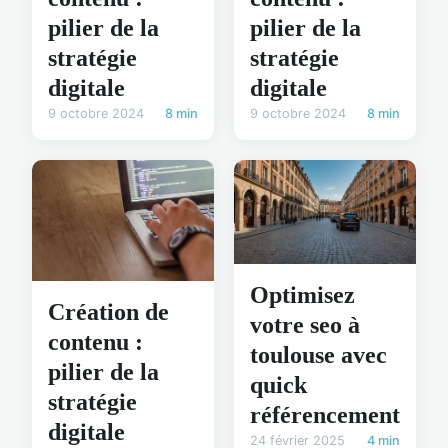
pilier de la
pilier de la
stratégie
stratégie
digitale
digitale
9 octobre 2024
8 min
9 octobre 2024
8 min
Optimisez
Création de
votre seo à
contenu :
toulouse avec
pilier de la
quick
stratégie
référencement
digitale
24 février 2025
4 min