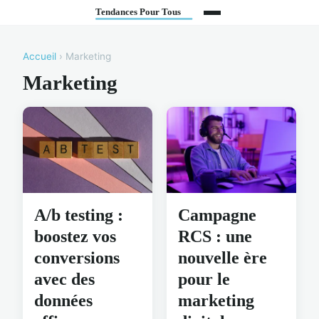
Accueil
› Marketing
Marketing
A/b testing :
Campagne
boostez vos
RCS : une
conversions
nouvelle ère
avec des
pour le
données
marketing