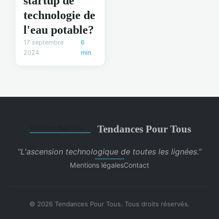
startup de
technologie de
l'eau potable?
17 septembre
6
2024
min
Tendances Pour Tous
“L'ascension technologique de toutes les lignées.”
Mentions légales
Contact
© 2026 Tendances Pour Tous. Tous droits réservés.