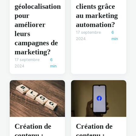
géolocalisation
clients grâce
pour
au marketing
améliorer
automation?
leurs
17 septembre
6
2024
min
campagnes de
marketing?
17 septembre
6
2024
min
Création de
Création de
contenu :
contenu :