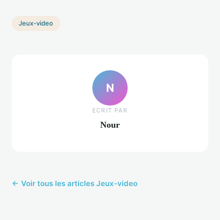
Jeux-video
N
ECRIT PAR
Nour
← Voir tous les articles Jeux-video