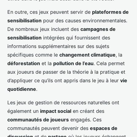
En outre, ces jeux peuvent servir de
plateformes de
sensibilisation
pour des causes environnementales.
De nombreux jeux incluent des
campagnes de
sensibilisation
intégrées qui fournissent des
informations supplémentaires sur des sujets
spécifiques comme le
changement climatique
, la
déforestation
et la
pollution de l’eau
. Cela permet
aux joueurs de passer de la théorie à la pratique et
d’appliquer ce qu’ils ont appris dans le jeu à leur
vie
quotidienne
.
Les jeux de gestion de ressources naturelles ont
également un
impact social
en créant des
communautés de joueurs
engagés. Ces
communautés peuvent devenir des
espaces de
discussion
et de
partage
où les joueurs échangent