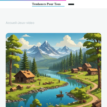
Accueil
›
Jeux-video