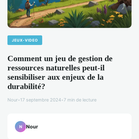
JEUX-VIDEO
Comment un jeu de gestion de
ressources naturelles peut-il
sensibiliser aux enjeux de la
durabilité?
Nour
•
17 septembre 2024
•
7 min de lecture
Nour
N