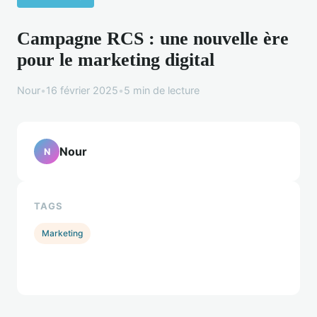
Campagne RCS : une nouvelle ère
pour le marketing digital
Nour
•
16 février 2025
•
5 min de lecture
Nour
N
TAGS
Marketing