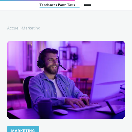
Accueil
›
Marketing
MARKETING