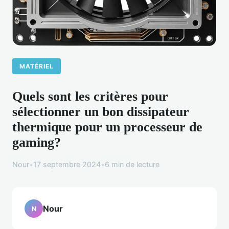
MATÉRIEL
Quels sont les critères pour
sélectionner un bon dissipateur
thermique pour un processeur de
gaming?
Nour
•
17 septembre 2024
•
6 min de lecture
Nour
N