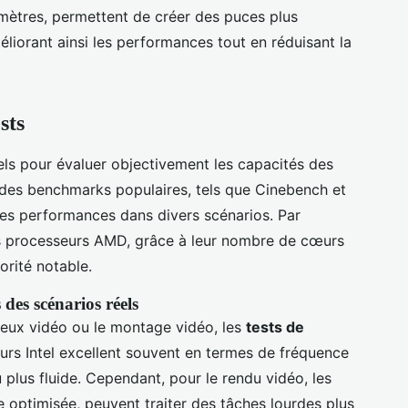
mètres, permettent de créer des puces plus
iorant ainsi les performances tout en réduisant la
sts
els pour évaluer objectivement les capacités des
s des benchmarks populaires, tels que Cinebench et
des performances dans divers scénarios. Par
es processeurs AMD, grâce à leur nombre de cœurs
orité notable.
es scénarios réels
jeux vidéo ou le montage vidéo, les
tests de
urs Intel excellent souvent en termes de fréquence
 plus fluide. Cependant, pour le rendu vidéo, les
 optimisée, peuvent traiter des tâches lourdes plus