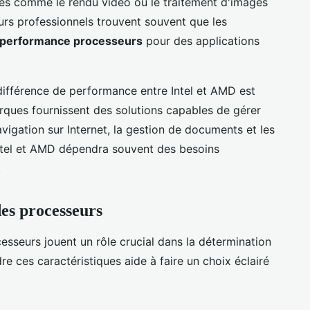
ves comme le rendu vidéo ou le traitement d'images
eurs professionnels trouvent souvent que les
performance processeurs
pour des applications
 différence de performance entre Intel et AMD est
ques fournissent des solutions capables de gérer
vigation sur Internet, la gestion de documents et les
 Intel et AMD dépendra souvent des besoins
.
des processeurs
sseurs jouent un rôle crucial dans la détermination
 ces caractéristiques aide à faire un choix éclairé