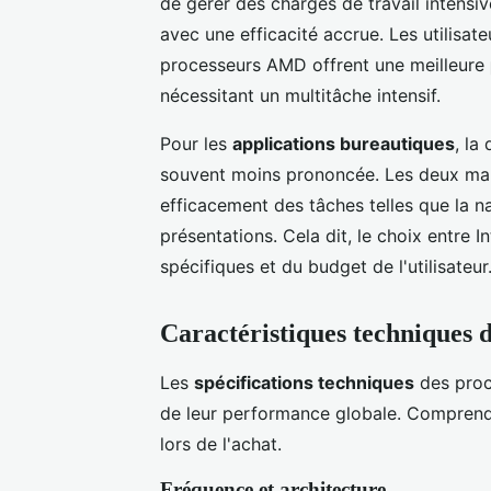
de gérer des charges de travail intensi
avec une efficacité accrue. Les utilisat
processeurs AMD offrent une meilleure
nécessitant un multitâche intensif.
Pour les
applications bureautiques
, la
souvent moins prononcée. Les deux mar
efficacement des tâches telles que la na
présentations. Cela dit, le choix entre
spécifiques et du budget de l'utilisateur
Caractéristiques techniques 
Les
spécifications techniques
des proce
de leur performance globale. Comprendre
lors de l'achat.
Fréquence et architecture