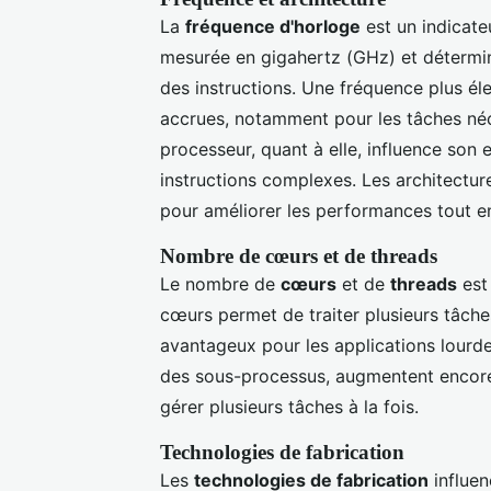
La
fréquence d'horloge
est un indicate
mesurée en gigahertz (GHz) et détermin
des instructions. Une fréquence plus é
accrues, notamment pour les tâches néc
processeur, quant à elle, influence son e
instructions complexes. Les architectu
pour améliorer les performances tout e
Nombre de cœurs et de threads
Le nombre de
cœurs
et de
threads
est 
cœurs permet de traiter plusieurs tâche
avantageux pour les applications lourd
des sous-processus, augmentent encore
gérer plusieurs tâches à la fois.
Technologies de fabrication
Les
technologies de fabrication
influen