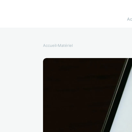
Ac
Accueil
›
Matériel