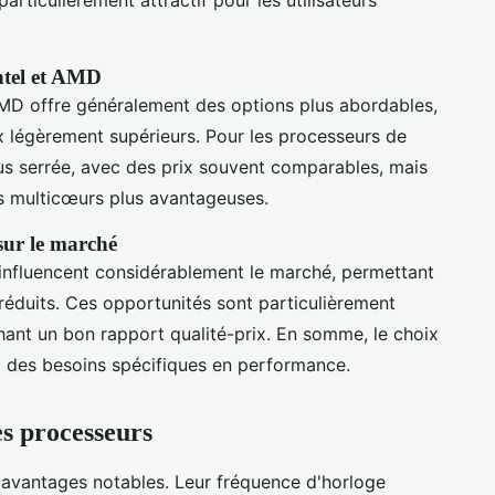
 particulièrement attractif pour les utilisateurs
ntel et AMD
D offre généralement des options plus abordables,
ix légèrement supérieurs. Pour les processeurs de
us serrée, avec des prix souvent comparables, mais
 multicœurs plus avantageuses.
sur le marché
 influencent considérablement le marché, permettant
 réduits. Ces opportunités sont particulièrement
chant un bon rapport qualité-prix. En somme, le choix
 des besoins spécifiques en performance.
es processeurs
 avantages notables. Leur fréquence d'horloge