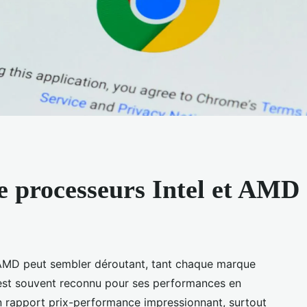
 processeurs Intel et AMD
n AMD peut sembler déroutant, tant chaque marque
l est souvent reconnu pour ses performances en
 rapport prix-performance impressionnant, surtout