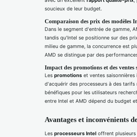
avec un excellent
rapport qualité-prix
,
soucieux de leur budget.
Comparaison des prix des modèles I
Dans le segment d'entrée de gamme, AM
tandis qu'Intel se positionne sur des pr
milieu de gamme, la concurrence est pl
AMD se distingue par des performances
Impact des promotions et des ventes 
Les
promotions
et ventes saisonnières
d'acquérir des processeurs à des tarifs
bénéfiques pour les utilisateurs recher
entre Intel et AMD dépend du budget et
Avantages et inconvénients d
Les
processeurs Intel
offrent plusieurs